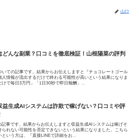
山口
はどんな副業？口コミを徹底検証！山根陽菜の評判
ついての記事です。結果からお伝えしますと『チョコレートゴール
個人情報が流出するだけで終わる可能性が高いという結果になりま
で毎日3万円」「1日30秒で即日報酬」...
収益生成AIシステムは詐欺で稼げない？口コミや評
！
の記事です。結果からお伝えしますと収益生成AIシステムは稼げそ
けられない可能性を否定できないという結果になりました。こちら
いう方は、『直接LINEで詳細をお...