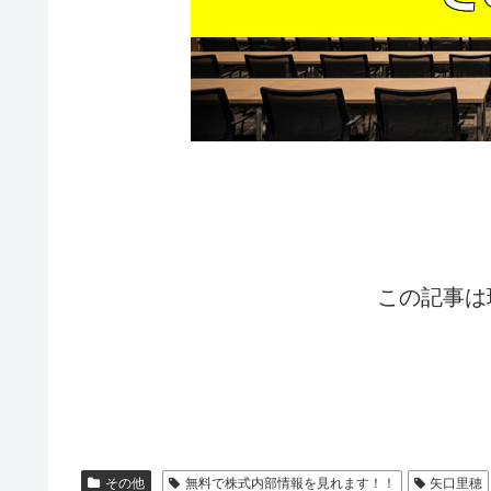
この記事は
その他
無料で株式内部情報を見れます！！
矢口里穂