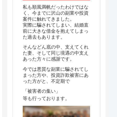
私も順風満帆だったわけではな
く、今までに沢山の副業や投資
案件に触れてきました。
実際に騙されてしまい、結婚直
前に大きな借金を抱えてしまっ
た過去もあります。
そんなどん底の中、支えてくれ
た妻、そして同じ境遇の中支え
あった方々に感謝です。
今では悪質な副業に騙されてし
まった方や、投資詐欺被害にあ
った方がと、不定期で
「被害者の集い」
等も行っております。