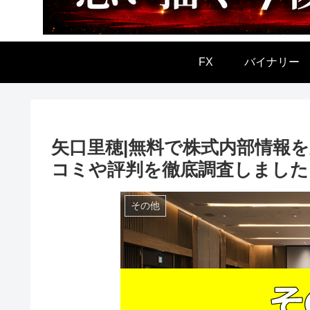
FX
バイナリー
矢口里穂|無料で株式内部情報
コミや評判を徹底調査しました
その他