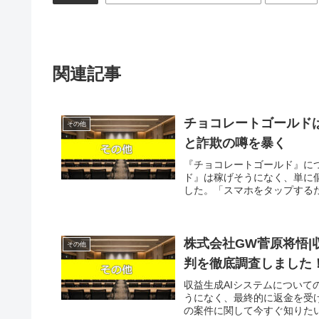
関連記事
チョコレートゴールド
その他
と詐欺の噂を暴く
『チョコレートゴールド』に
ド』は稼げそうになく、単に
した。「スマホをタップするだけ
株式会社GW菅原将悟|
その他
判を徹底調査しました
収益生成AIシステムについて
うになく、最終的に返金を受
の案件に関して今すぐ知りたいと