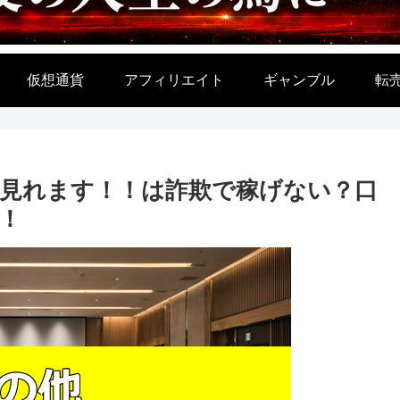
仮想通貨
アフィリエイト
ギャンブル
転
を見れます！！は詐欺で稼げない？口
！