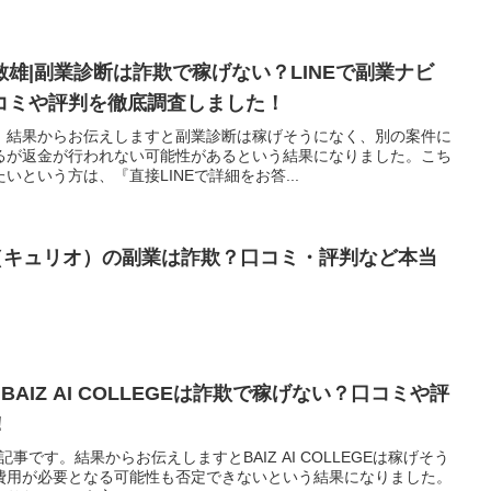
雄|副業診断は詐欺で稼げない？LINEで副業ナビ
コミや評判を徹底調査しました！
。結果からお伝えしますと副業診断は稼げそうになく、別の案件に
るが返金が行われない可能性があるという結果になりました。こち
という方は、『直接LINEで詳細をお答...
io（キュリオ）の副業は詐欺？口コミ・評判など本当
BAIZ AI COLLEGEは詐欺で稼げない？口コミや評
！
いての記事です。結果からお伝えしますとBAIZ AI COLLEGEは稼げそう
費用が必要となる可能性も否定できないという結果になりました。