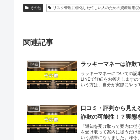
その他
リスク管理に特化した忙しい人のための資産運用(み
関連記事
ラッキーマネーは詐欺
その他
ラッキーマネーについての記
LINEで詳細をお答えします
いう方は、自分が実際にやって
口コミ・評判から見え
その他
詐欺の可能性！？実態
「通知を受け取って案内に従
を受け取って案内に従うだけ
いう結果になりました。昨今、