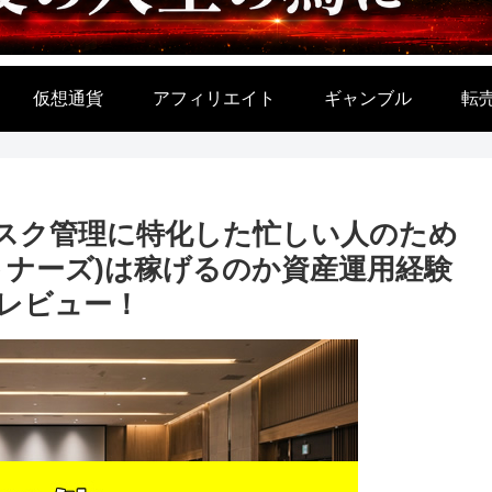
仮想通貨
アフィリエイト
ギャンブル
転
慎平|リスク管理に特化した忙しい人のため
トナーズ)は稼げるのか資産運用経験
レビュー！