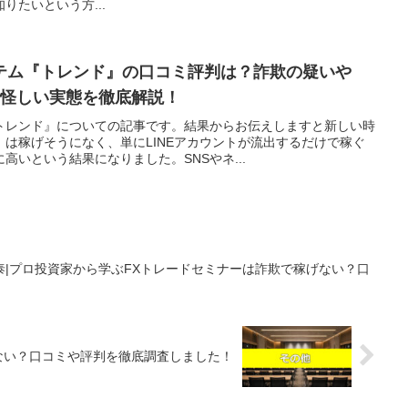
りたいという方...
テム『トレンド』の口コミ評判は？詐欺の疑いや
う怪しい実態を徹底解説！
トレンド』についての記事です。結果からお伝えしますと新しい時
は稼げそうになく、単にLINEアカウントが流出するだけで稼ぐ
高いという結果になりました。SNSやネ...
|プロ投資家から学ぶFXトレードセミナーは詐欺で稼げない？口
！
げない？口コミや評判を徹底調査しました！