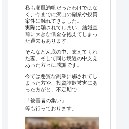
私も順風満帆だったわけではな
く、今までに沢山の副業や投資
案件に触れてきました。
実際に騙されてしまい、結婚直
前に大きな借金を抱えてしまっ
た過去もあります。
そんなどん底の中、支えてくれ
た妻、そして同じ境遇の中支え
あった方々に感謝です。
今では悪質な副業に騙されてし
まった方や、投資詐欺被害にあ
った方がと、不定期で
「被害者の集い」
等も行っております。