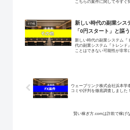
こちらの案件に関して今すぐ知
新しい時代の副業シス
その他
「0円スタート」と謳
新しい時代の副業システム『
代の副業システム『トレンド』
ことはできない可能性が非常に
ウェーブリンク株式会社浜本学泰
コミや評判を徹底調査しました
賢い稼ぎ方.comは詐欺で稼