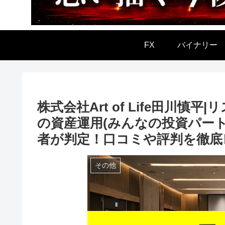
FX
バイナリー
株式会社Art of Life田川
の資産運用(みんなの投資パー
者が判定！口コミや評判を徹底
その他