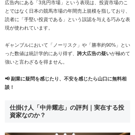
広告内にある「3兆円市場」という表現は、投資市場のこ
とではなく日本の競馬市場の年間売上規模を指しており、
読者に「手堅い投資である」という誤認を与える巧みな表
現が使われています。
ギャンブルにおいて「ノーリスク」や「勝率約90%」とい
った数値は統計学的にあり得ず、
誇大広告の疑い
が極めて
強いと言わざるを得ません。
📢 副業に疑問を感じたり、不安を感じたら山口に無料相
談！
仕掛け人「中井耀志」の評判｜実在する投
資家なのか？