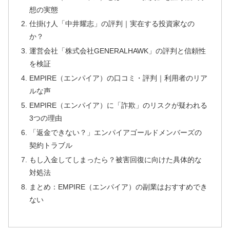
想の実態
仕掛け人「中井耀志」の評判｜実在する投資家なの
か？
運営会社「株式会社GENERALHAWK」の評判と信頼性
を検証
EMPIRE（エンパイア）の口コミ・評判｜利用者のリア
ルな声
EMPIRE（エンパイア）に「詐欺」のリスクが疑われる
3つの理由
「返金できない？」エンパイアゴールドメンバーズの
契約トラブル
もし入金してしまったら？被害回復に向けた具体的な
対処法
まとめ：EMPIRE（エンパイア）の副業はおすすめでき
ない