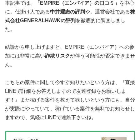
本記事では、
「EMPIRE（エンパイア）の口コミ」
を中心
に、仕掛け人である
中井耀志の評判
や、運営会社である
株
式会社GENERALHAWKの評判
を徹底的に調査しまし
た。
結論から申し上げますと、EMPIRE（エンパイア）への参
加には非常に高い
詐欺リスク
が伴う可能性が否定できませ
ん。
こちらの案件に関して今すぐ知りたいという方は、
『直接
LINEで詳細をお答えしますので友達登録をお願いしま
す！』
また稼げる案件を教えて欲しいという方にも、自分
が実際にやっていて、稼げている案件を無料でお知らせし
ますので、気軽にLINEで連絡下さいね。