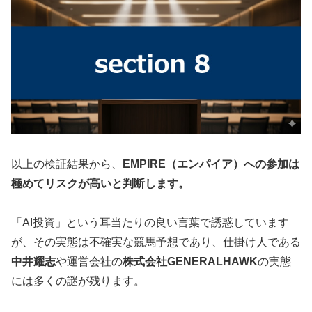
以上の検証結果から、
EMPIRE（エンパイア）への参加は
極めてリスクが高いと判断します。
「AI投資」という耳当たりの良い言葉で誘惑しています
が、その実態は不確実な競馬予想であり、仕掛け人である
中井耀志
や運営会社の
株式会社GENERALHAWK
の実態
には多くの謎が残ります。