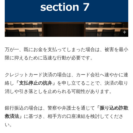
万が一、既にお金を支払ってしまった場合は、被害を最小
限に抑えるために迅速な行動が必要です。
クレジットカード決済の場合は、カード会社へ速やかに連
絡し
「支払停止の抗弁」
を申し立てることで、決済の取り
消しや引き落としを止められる可能性があります。
銀行振込の場合は、警察や弁護士を通じて
「振り込め詐欺
救済法」
に基づき、相手方の口座凍結を検討してくださ
い。