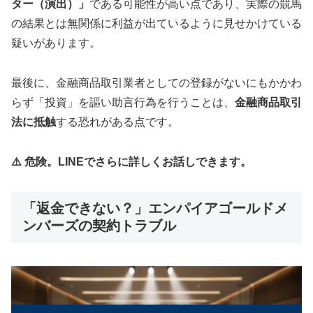
ター（演出）」
である可能性が高い点であり、実際の競馬
の結果とは無関係に利益が出ているように見せかけている
疑いがあります。
最後に、金融商品取引業者としての登録がないにもかかわ
らず「投資」を謳い助言行為を行うことは、
金融商品取引
法に抵触
する恐れがある点です。
⚠️ 危険。LINEでさらに詳しくお話しできます。
「返金できない？」エンパイアゴールドメ
ンバーズの契約トラブル