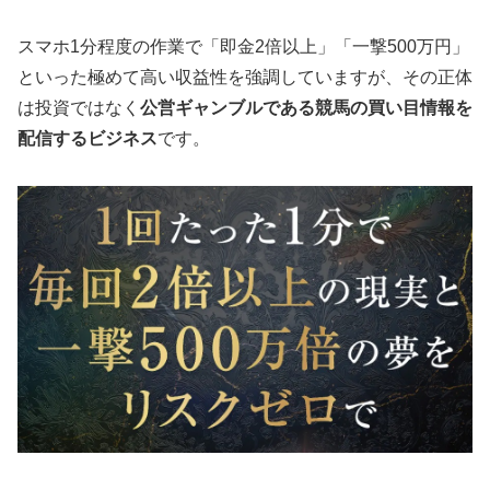
スマホ1分程度の作業で「即金2倍以上」「一撃500万円」
といった極めて高い収益性を強調していますが、その正体
は投資ではなく
公営ギャンブルである競馬の買い目情報を
配信するビジネス
です。