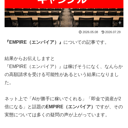
2026.05.08
2026.07.29
『EMPIRE（エンパイア）』
についての記事です。
結果からお伝えしますと
『EMPIRE（エンパイア）』は稼げそうになく、なんらか
の高額請求を受ける可能性がある
という結果になりまし
た。
ネット上で「AIが勝手に稼いでくれる」「即金で資産が2
倍になる」と話題の
EMPIRE（エンパイア）
ですが、その
実態については多くの疑問の声が上がっています。