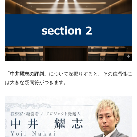
「中井耀志の評判」
について深掘りすると、その信憑性に
は大きな疑問符がつきます。