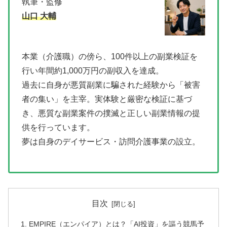
執筆・監修
山口 大輔
本業（介護職）の傍ら、100件以上の副業検証を
行い年間約1,000万円の副収入を達成。
過去に自身が悪質副業に騙された経験から「被害
者の集い」を主宰。実体験と厳密な検証に基づ
き、悪質な副業案件の撲滅と正しい副業情報の提
供を行っています。
夢は自身のデイサービス・訪問介護事業の設立。
目次
EMPIRE（エンパイア）とは？「AI投資」を謳う競馬予