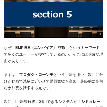
なぜ
「EMPIRE（エンパイア） 詐欺」
というキーワード
で多くのユーザーが検索しているのか、そこには明確な理
由があります。
まずは、
プロダクトローンチ
という手法を用い、数回に分
けた動画で洗脳に近い形で購買意欲を高め、最終的に高額
な参加費を請求する点です。
次に、LINE登録後に利用できるシステムが
「シミュレー