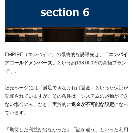
EMPIRE（エンパイア）の最終的な誘導先は、
「エンパイ
アゴールドメンバーズ」
という約198,000円の高額プラン
です。
販売ページには「満足できなければ返金」といった保証が
記載されていますが、その条件は「システムの起動ができ
ない場合のみ」など、実質的に
返金が不可能な設定
になっ
ています。
「期待した利益が出なかった」「話が違う」といった利用