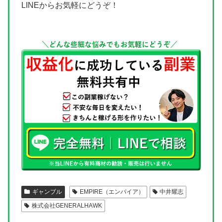
LINEからお気軽にどうぞ！
ギャンブル
EMPIRE（エンパイア）
中井耀志
株式会社GENERALHAWK