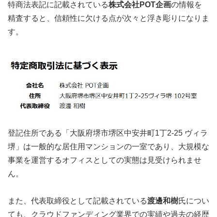
特商法表記に記載されている
株式会社POT企画
の情報を
精査すると、信頼性に欠ける点が次々と浮き彫りになりま
す。
登記住所である「大阪府堺市堺区中安井町1丁2-25 ヴィラ
堺」は一般的な居住用マンションの一室であり、大規模な
事業を運営するオフィスとしての実態は見受けられませ
ん。
また、代表取締役として記載されている
渡邊和樹
氏につい
ても、クラウドファンディング業界での実績や過去の経歴