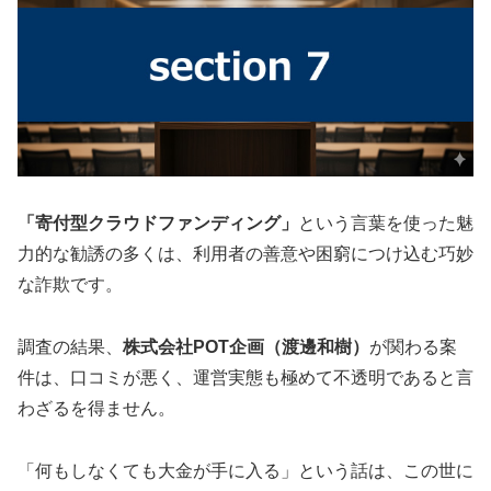
「寄付型クラウドファンディング」
という言葉を使った魅
力的な勧誘の多くは、利用者の善意や困窮につけ込む巧妙
な詐欺です。
調査の結果、
株式会社POT企画（渡邊和樹）
が関わる案
件は、口コミが悪く、運営実態も極めて不透明であると言
わざるを得ません。
「何もしなくても大金が手に入る」という話は、この世に