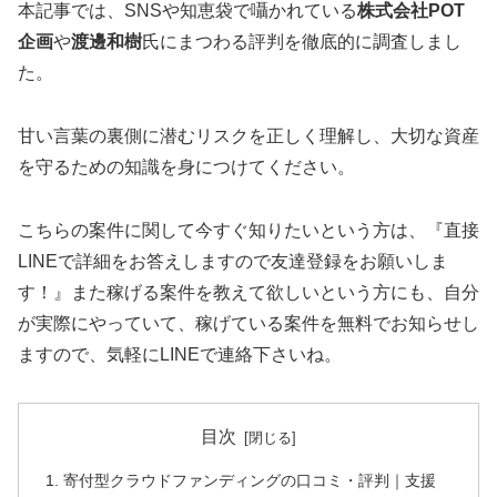
本記事では、SNSや知恵袋で囁かれている
株式会社POT
企画
や
渡邊和樹
氏にまつわる評判を徹底的に調査しまし
た。
甘い言葉の裏側に潜むリスクを正しく理解し、大切な資産
を守るための知識を身につけてください。
こちらの案件に関して今すぐ知りたいという方は、
『直接
LINEで詳細をお答えしますので友達登録をお願いしま
す！』
また稼げる案件を教えて欲しいという方にも、自分
が実際にやっていて、稼げている案件を無料でお知らせし
ますので、気軽にLINEで連絡下さいね。
目次
寄付型クラウドファンディングの口コミ・評判｜支援