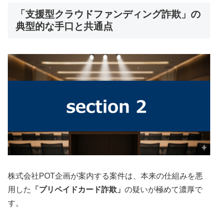
「支援型クラウドファンディング詐欺」の
典型的な手口と共通点
株式会社POT企画が案内する案件は、本来の仕組みを悪
用した
「プリペイドカード詐欺」
の疑いが極めて濃厚で
す。