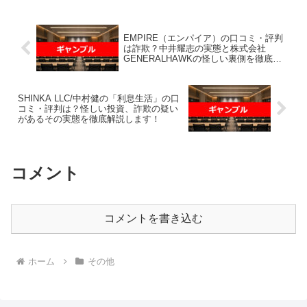
げている案件を無料でプ...
EMPIRE（エンパイア）の口コミ・評判
は詐欺？中井耀志の実態と株式会社
GENERALHAWKの怪しい裏側を徹底検
証
SHINKA LLC/中村健の「利息生活」の口
コミ・評判は？怪しい投資、詐欺の疑い
があるその実態を徹底解説します！
コメント
コメントを書き込む
ホーム
その他