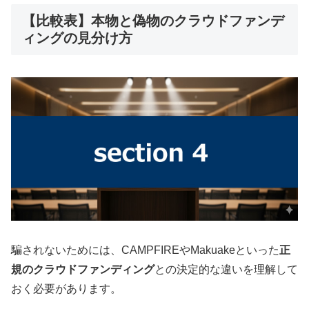
【比較表】本物と偽物のクラウドファンデ
ィングの見分け方
騙されないためには、CAMPFIREやMakuakeといった
正
規のクラウドファンディング
との決定的な違いを理解して
おく必要があります。