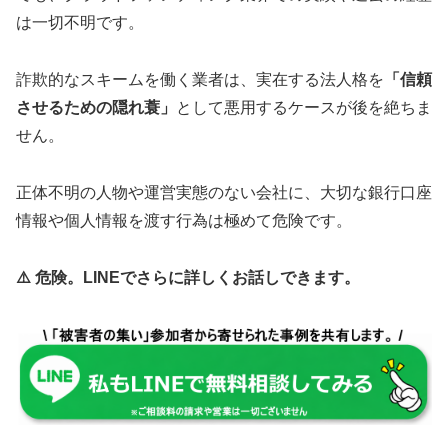
は一切不明です。
詐欺的なスキームを働く業者は、実在する法人格を
「信頼
させるための隠れ蓑」
として悪用するケースが後を絶ちま
せん。
正体不明の人物や運営実態のない会社に、大切な銀行口座
情報や個人情報を渡す行為は極めて危険です。
⚠️ 危険。LINEでさらに詳しくお話しできます。