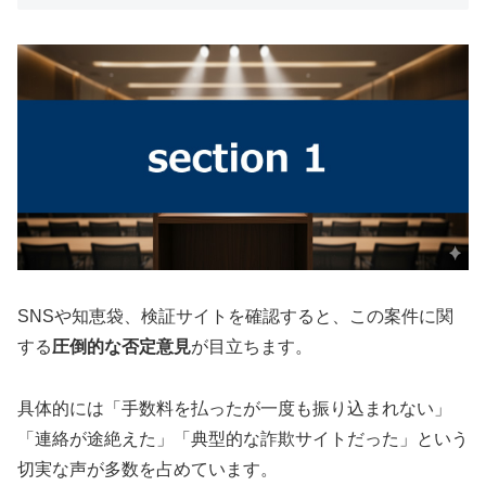
SNSや知恵袋、検証サイトを確認すると、この案件に関
する
圧倒的な否定意見
が目立ちます。
具体的には「手数料を払ったが一度も振り込まれない」
「連絡が途絶えた」「典型的な詐欺サイトだった」という
切実な声が多数を占めています。