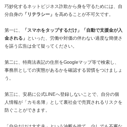
巧妙化するネットビジネス詐欺から身を守るためには、自
分自身の
「リテラシー」
を高めることが不可欠です。
第一に、
「スマホをタップするだけ」「自動で支援金が入
金される」
といった、労働や対価の伴わない過度な簡便さ
を謳う広告は全て疑ってください。
第二に、特商法表記の住所をGoogleマップ等で検索し、
事務所としての実態があるかを確認する習慣をつけましょ
う。
第三に、安易に公式LINEへ登録しないことで、自分の個
人情報が「カモ名簿」として裏社会で売買されるリスクを
防ぐことができます。
「自分だけは大丈夫」という油断を捨て、少しでも不審な