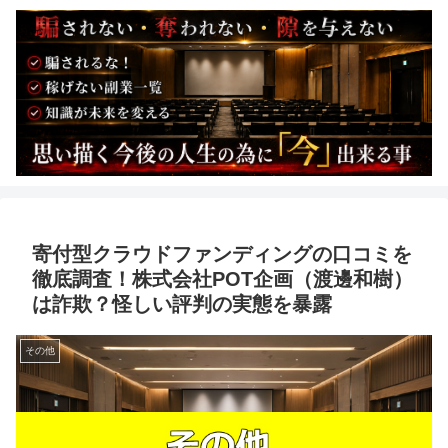
寄付型クラウドファンディングの口コミを
徹底調査！株式会社POT企画（渡邊和樹）
は詐欺？怪しい評判の実態を暴露
その他