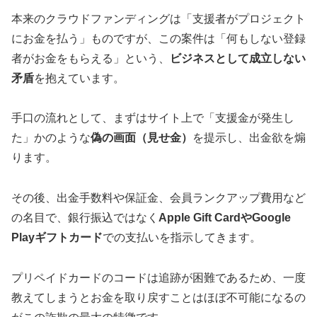
本来のクラウドファンディングは「支援者がプロジェクト
にお金を払う」ものですが、この案件は「何もしない登録
者がお金をもらえる」という、
ビジネスとして成立しない
矛盾
を抱えています。
手口の流れとして、まずはサイト上で「支援金が発生し
た」かのような
偽の画面（見せ金）
を提示し、出金欲を煽
ります。
その後、出金手数料や保証金、会員ランクアップ費用など
の名目で、銀行振込ではなく
Apple Gift CardやGoogle
Playギフトカード
での支払いを指示してきます。
プリペイドカードのコードは追跡が困難であるため、一度
教えてしまうとお金を取り戻すことはほぼ不可能になるの