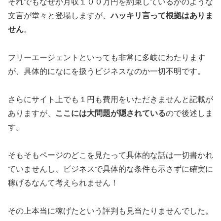
それでもなぜか月収１００万円を約束しているかのような
文言が堂々と登場しますが、
ハッキリ言って根拠はありま
せん
。
フリーエージェントといっても非常に多岐にわたります
が、具体的になにを扱うビジネスなのか一切不明です。
さらにサイト上でも１円も費用をいただきませんと記載が
ありますが、
ここには大問題が隠されている
ので後述しま
す。
そもそもページのどこを見たって具体的な話は一切書かれ
ていませんし、ビジネスで具体的な条件も示さずに確実に
稼げるなんて考えられません！
その上本当に稼げたという評判も見当たりませんでした。