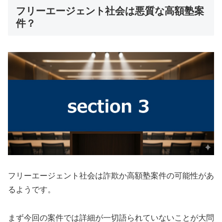
フリーエージェント社会は悪質な高額塾案
件？
フリーエージェント社会は詐欺か高額塾案件の可能性があ
るようです。
まず今回の案件では詳細が一切語られていないことが大問