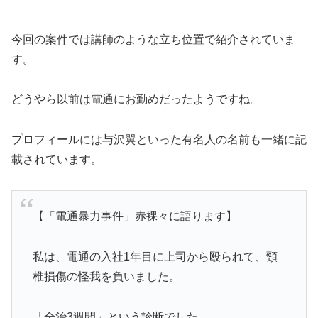
今回の案件では講師のような立ち位置で紹介されていま
す。
どうやら以前は電通にお勤めだったようですね。
プロフィールには与沢翼といった有名人の名前も一緒に記
載されています。
【「電通暴力事件」赤裸々に語ります】
私は、電通の入社1年目に上司から殴られて、頸
椎損傷の怪我を負いました。
「全治3週間」という診断でした。