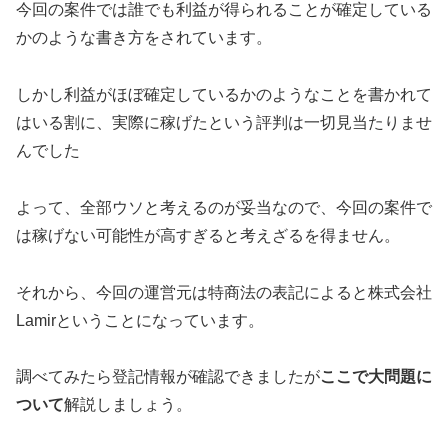
今回の案件では誰でも利益が得られることが確定している
かのような書き方をされています。
しかし利益がほぼ確定しているかのようなことを書かれて
はいる割に、
実際に稼げたという評判は一切見当たりませ
んでした
よって、全部ウソと考えるのが妥当
なので、今回の案件で
は稼げない可能性が高すぎると考えざるを得ません。
それから、今回の運営元は特商法の表記によると
株式会社
Lamir
ということになっています。
調べてみたら登記情報が確認できましたが
ここで大問題に
ついて
解説しましょう。