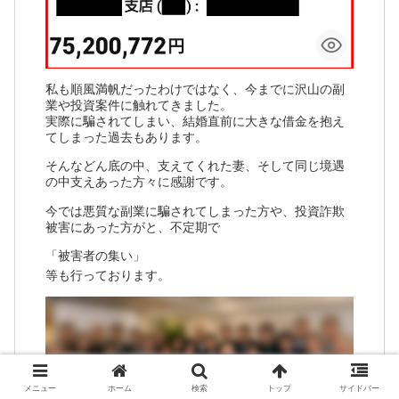
私も順風満帆だったわけではなく、今までに沢山の副
業や投資案件に触れてきました。
実際に騙されてしまい、結婚直前に大きな借金を抱え
てしまった過去もあります。
そんなどん底の中、支えてくれた妻、そして同じ境遇
の中支えあった方々に感謝です。
今では悪質な副業に騙されてしまった方や、投資詐欺
被害にあった方がと、不定期で
「被害者の集い」
等も行っております。
メニュー
ホーム
検索
トップ
サイドバー