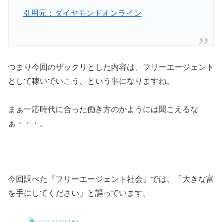
引用元：ダイヤモンドオンライン
つまり今回のザックリとした内容は、フリーエージェント
として稼いでいこう、という事になりますね。
まぁ一応時代に合った働き方のかようには聞こえるな
ぁ・・・。
今回調べた『フリーエージェント社会』では、
「大きな富
を手にしてください」
と謳っています。