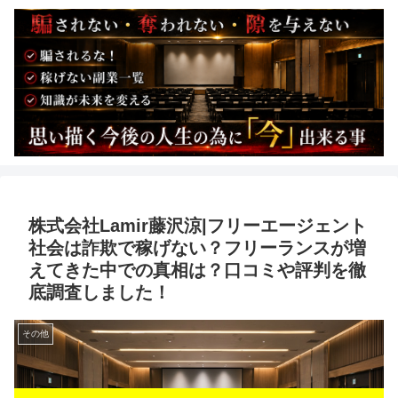
株式会社Lamir藤沢涼|フリーエージェント
社会は詐欺で稼げない？フリーランスが増
えてきた中での真相は？口コミや評判を徹
底調査しました！
その他