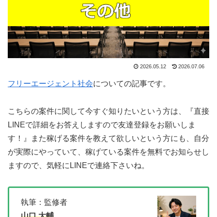
2026.05.12
2026.07.06
フリーエージェント社会
についての記事です。
こちらの案件に関して今すぐ知りたいという方は、
『直接
LINEで詳細をお答えしますので友達登録をお願いしま
す！』
また稼げる案件を教えて欲しいという方にも、自分
が実際にやっていて、稼げている案件を無料でお知らせし
ますので、気軽にLINEで連絡下さいね。
執筆：監修者
山口 大輔