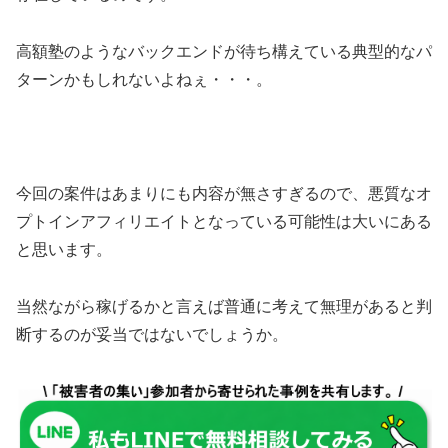
高額塾のようなバックエンドが待ち構えている典型的なパ
ターンかもしれないよねぇ・・・。
今回の案件は
あまりにも内容が無さすぎる
ので、悪質なオ
プトインアフィリエイトとなっている可能性は大いにある
と思います。
当然ながら稼げるかと言えば普通に考えて
無理があると判
断するのが妥当
ではないでしょうか。