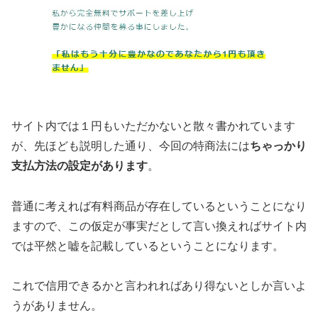
サイト内では１円もいただかないと散々書かれています
が、先ほども説明した通り、今回の特商法には
ちゃっかり
支払方法の設定があります
。
普通に考えれば有料商品が存在しているということになり
ますので、この仮定が事実だとして言い換えれば
サイト内
では平然と嘘を記載している
ということになります。
これで信用できるかと言われれば
あり得ない
としか言いよ
うがありません。