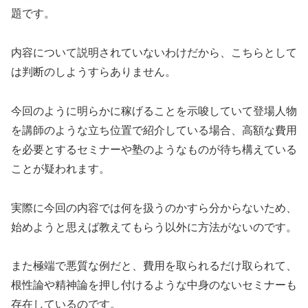
題です。
内容について説明されていないわけだから、こちらとして
は判断のしようすらありません。
今回のように明らかに稼げることを示唆していて
登場人物
を講師のような立ち位置で紹介している
場合、
高額な費用
を必要とするセミナーや塾
のようなものが待ち構えている
ことが疑われます。
実際に今回の内容では何を扱うのかすら分からないため、
始めようと思えば教えてもらう以外に方法がないのです。
また極端で悪質な例だと、費用を取られるだけ取られて、
根性論や精神論を押し付けるような中身のないセミナーも
存在しているのです。