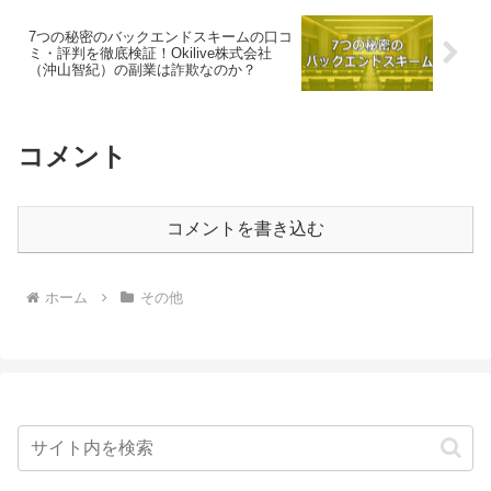
7つの秘密のバックエンドスキームの口コ
ミ・評判を徹底検証！Okilive株式会社
（沖山智紀）の副業は詐欺なのか？
コメント
コメントを書き込む
ホーム
その他