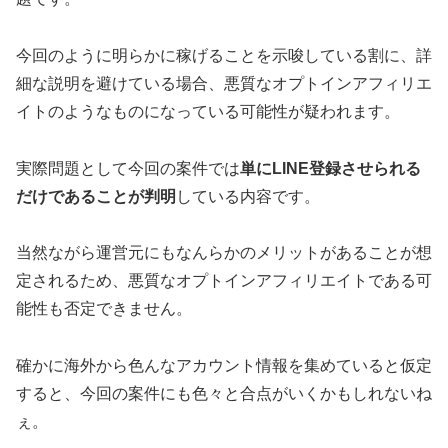
今回のように明らかに稼げることを示唆している割に、
詳
細な説明を避けている
場合、
悪質なオプトインアフィリエ
イト
のようなものになっている可能性が疑われます。
実際問題として今回の案件では
単にLINE登録させられる
だけであることが判明
している内容です。
当然ながら運営元にもなんらかのメリットがあることが想
定されるため、悪質なオプトインアフィリエイトである可
能性も否定できません。
確かに海外から色んなアカウント情報を集めていると仮定
すると、今回の案件にも色々と合点がいくかもしれないね
ぇ。