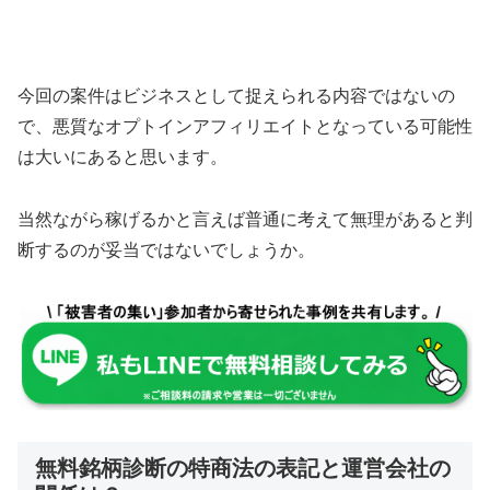
今回の案件は
ビジネスとして捉えられる内容ではない
の
で、悪質なオプトインアフィリエイトとなっている可能性
は大いにあると思います。
当然ながら稼げるかと言えば普通に考えて
無理があると判
断するのが妥当
ではないでしょうか。
無料銘柄診断の特商法の表記と運営会社の