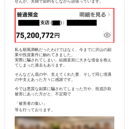
せんが、夫婦で節約をしながら頑張っています。
私も順風満帆だったわけではなく、今までに沢山の副
業や投資案件に触れてきました。
実際に騙されてしまい、結婚直前に大きな借金を抱え
てしまった過去もあります。
そんなどん底の中、支えてくれた妻、そして同じ境遇
の中支えあった方々に感謝です。
今では悪質な副業に騙されてしまった方や、投資詐欺
被害にあった方がと、不定期で
「被害者の集い」
等も行っております。