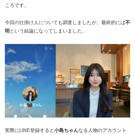
ころです。
今回の仕掛け人についても調査しましたが、最終的には
不
明
という結論になってしまいました。
実際にLINE登録すると
小島ちゃん
なる人物のアカウント