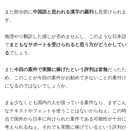
また部分的に
中国語と思われる漢字の羅列
も見受けられま
す。
無理やり翻訳した感じが否めませんし、このような日本語
で
まともなサポートを受けられると思う方がどうかしてい
る
でしょう。
また
今回の案件で実際に稼げたという評判は皆無
だったた
め、このことが今回の案件がお勧めできないことの裏付け
になるのではないでしょうか。
まぁ少なくとも国内の人が扱っている案件なら、まずこん
なテキストやフォントを使うことはないからねぇ。この時
点で国外から日本に向けられた案件である可能性が十分に
考えられるねぇ。それでも実際に稼げているという評判が