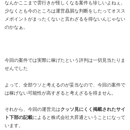
なんかここまで雲行きが怪しくなる案件も珍しいよねぇ。
少なくとも今のところは運営贔屓な判断をしたってオスス
メポイントがまったくないと言わざるを得ないんじゃない
のかなぁ。
今回の案件では
実際に稼げたという評判は一切見当たりま
せんでした
よって、全部ウソと考えるのが妥当
なので、今回の案件で
は稼げない可能性が高すぎると考えざるを得ません。
それから、今回の運営元は
クッソ見にくく掲載されたサイ
ト下部の記載
によると
株式会社大昇通
ということになって
います。