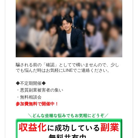
騙される前の「確認」としてで構いませんので、少し
でも悩んだ時はお気軽にLINEでご連絡ください。
◆不定期開催◆
・悪質副業被害者の集い
・無料相談会
参加費無料で開催中！