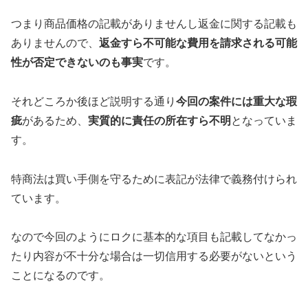
つまり商品価格の記載がありませんし返金に関する記載も
ありませんので、
返金すら不可能な費用を請求される可能
性が否定できないのも事実
です。
それどころか後ほど説明する通り
今回の案件には重大な瑕
疵
があるため、
実質的に責任の所在すら不明
となっていま
す。
特商法は買い手側を守るために表記が法律で義務付けられ
ています。
なので今回のように
ロクに基本的な項目も記載してなかっ
たり内容が不十分な場合は一切信用する必要がない
という
ことになるのです。