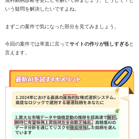
無料銘柄診断を更にヒモ解いてみましょう。どうして？と
いう疑問を解決したいですよね。
まずこの案件で気になった部分を見てみましょう。
今回の案件では率直に言って
サイトの作りが怪しすぎる
と
言えます。