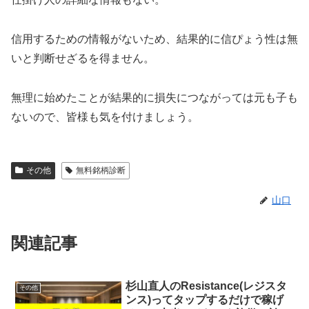
信用するための情報がないため、結果的に信ぴょう性は無
いと判断せざるを得ません。
無理に始めたことが結果的に損失につながっては元も子も
ないので、皆様も気を付けましょう。
その他
無料銘柄診断
山口
関連記事
杉山直人のResistance(レジスタ
その他
ンス)ってタップするだけで稼げ