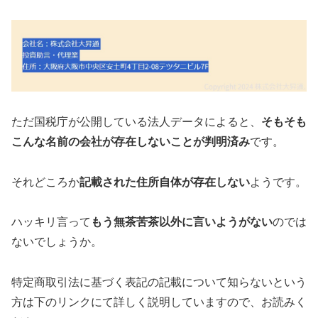
ただ国税庁が公開している法人データによると、
そもそも
こんな名前の会社が存在しないことが判明済み
です。
それどころか
記載された住所自体が存在しない
ようです。
ハッキリ言って
もう無茶苦茶以外に言いようがない
のでは
ないでしょうか。
特定商取引法に基づく表記の記載について知らないという
方は下のリンクにて詳しく説明していますので、お読みく