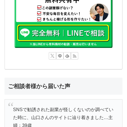
ご相談者様から届いた声
SNSで勧誘された副業が怪しくないのか調べてい
た時に、山口さんのサイトに辿り着きました…主
婦：39歳