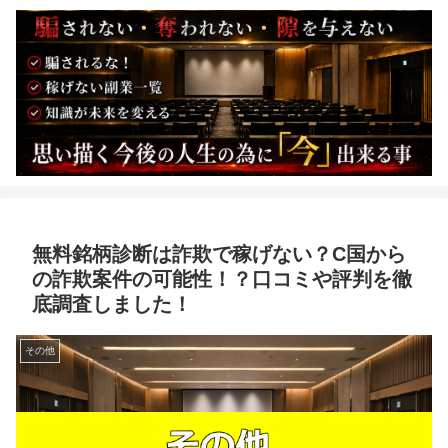
無料銘柄診断は詐欺で稼げない？C国から
の詐欺案件の可能性！？口コミや評判を徹
底調査しました！
その他