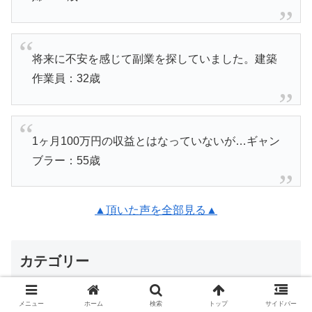
将来に不安を感じて副業を探していました。建築
作業員：32歳
1ヶ月100万円の収益とはなっていないが…ギャン
ブラー：55歳
▲頂いた声を全部見る▲
カテゴリー
メニュー
ホーム
検索
トップ
サイドバー
FX