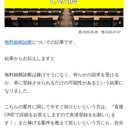
2026.05.08
2026.07.07
無料銘柄診断
についての記事です。
結果からお伝えしますと
無料銘柄診断は稼げそうになく、何らかの請求を受ける
か、単に登録させられるだけの可能性がある
という結果に
なりました。
こちらの案件に関して今すぐ知りたいという方は、
『直接
LINEで詳細をお答えしますので友達登録をお願いしま
す！』
また稼げる案件を教えて欲しいという方にも、自分